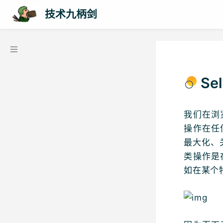
技术九柄剑
Se
我们在浏
操作在任
最大化、
类操作是
如在某个