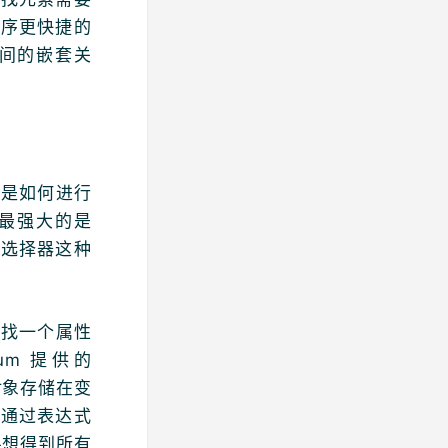
程序更快捷的
间的嵌套关
体是如何进行
能最强大的是
s选择器这种
要找一个属性
um 提供的
素对象存储在变
果通过表达式
如果想得到所有