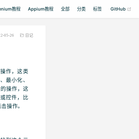
(op
lenium教程
Appium教程
全部
分类
标签
GitHub
22-05-26
日记
的操作，这类
新、最小化、
素的操作，这
素或控件，比
点击操作。