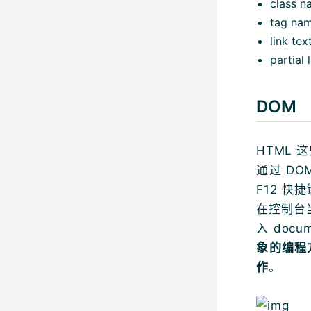
class n
tag na
link tex
partial 
DOM
HTML
通过 D
F12 
在控制台当
入 doc
象的编程
作
。