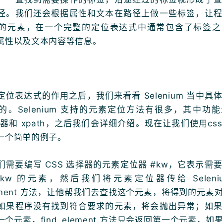
径。我们还会根据属性和文本在路径上做一些标签，让
的元素，在一个完整的定位表达式中通常包含了标签之
属性以及文本内容等信息。
定位表达式的作用之后，我们来看看 Selenium 当中具
的。Selenium 支持的元素定位方法有很多，其中功
择器和 xpath，之后我们会详细介绍。现在让我们使用cs
一个简单的例子。
们需要编写 CSS 选择器的元素定位器 #kw，它表示需
于 kw 的元素，然后我们将元素定位器传给 Seleni
element 方法，让他帮我们去查找这个元素，将得到的元
如果程序没有找到符合要求的元素，将会抛出异常；如
个元素，find_element 方法只会返回第一个元素，