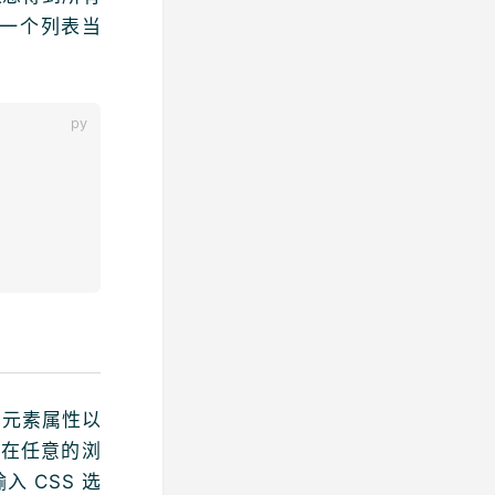
放到一个列表当
、元素属性以
。在任意的浏
输入 CSS 选