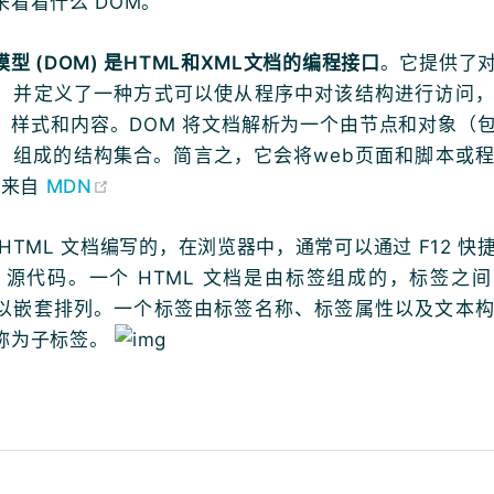
来看看什么 DOM。
型 (DOM) 是HTML和XML文档的编程接口
。它提供了
，并定义了一种方式可以使从程序中对该结构进行访问
，样式和内容。DOM 将文档解析为一个由节点和对象（
）组成的结构集合。简言之，它会将web页面和脚本或
(opens new window)
-来自
MDN
HTML 文档编写的，在浏览器中，通常可以通过 F12 快
ML 源代码。一个 HTML 文档是由标签组成的，标签之
以嵌套排列。一个标签由标签名称、标签属性以及文本
称为子标签。