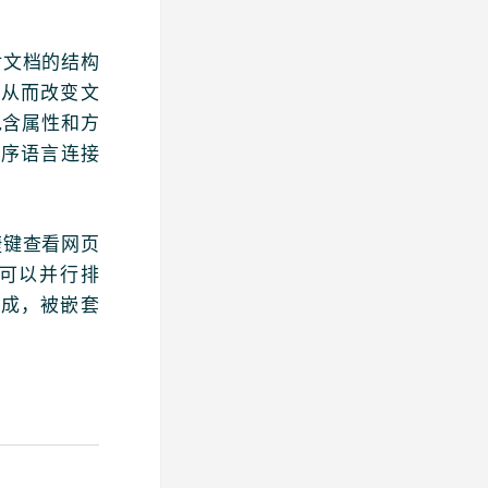
对文档的结构
，从而改变文
包含属性和方
程序语言连接
捷键查看网页
间可以并行排
构成，被嵌套