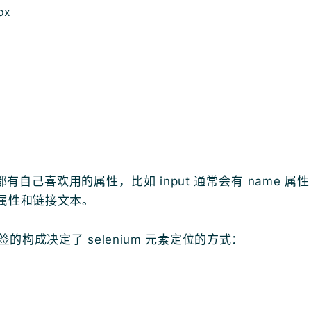
ox
有自己喜欢用的属性，比如 input 通常会有 name 属性
c 属性和链接文本。
标签的构成决定了 selenium 元素定位的方式：