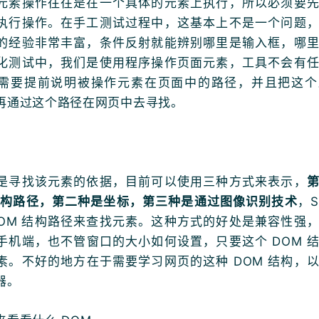
元素操作往往是在一个具体的元素上执行，所以必须要
执行操作。在手工测试过程中，这基本上不是一个问题
的经验非常丰富，条件反射就能辨别哪里是输入框，哪
化测试中，我们是使用程序操作页面元素，工具不会有
需要提前说明被操作元素在页面中的路径，并且把这个
再通过这个路径在网页中去寻找。
是寻找该元素的依据，目前可以使用三种方式来表示，
结构路径，第二种是坐标，第三种是通过图像识别技术
，S
DOM 结构路径来查找元素。这种方式的好处是兼容性强
手机端，也不管窗口的大小如何设置，只要这个 DOM 
素。不好的地方在于需要学习网页的这种 DOM 结构，
器。