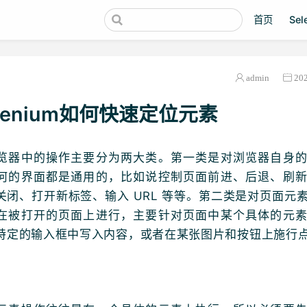
首页
Se
admin
20
lenium如何快速定位元素
览器中的操作主要分为两大类。第一类是对浏览器自身
何的界面都是通用的，比如说控制页面前进、后退、刷
关闭、打开新标签、输入 URL 等等。第二类是对页面元
在被打开的页面上进行，主要针对页面中某个具体的元
特定的输入框中写入内容，或者在某张图片和按钮上施行