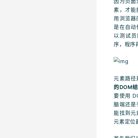
因为页面
素，才能
用浏览器
是在自动
以测试员
序，程序
元素路径
的DOM
要使用 
脑端还是
能找到元
元素定位