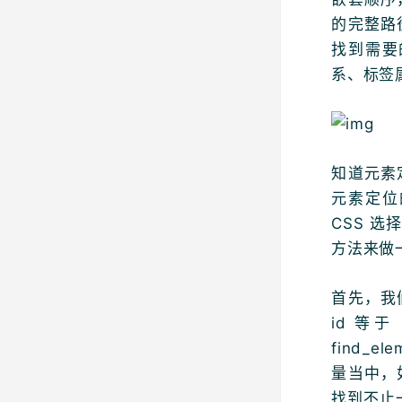
的完整路
找到需要
系、标签
知道元素
元素定位
CSS 选
方法来做
首先，我
id 等
find_
量当中，
找到不止一