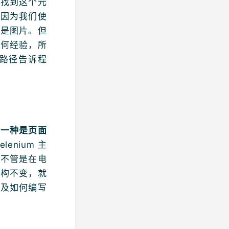
先找到这个元
，因为我们使
里是图片。但
任何经验，所
路径告诉程
第一种是页面
elenium 主
，不管是在电
结构不变，就
以及如何编写