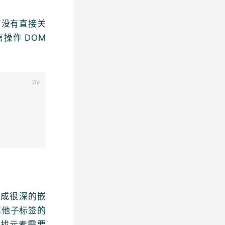
语言没有直接关
言操作 DOM
形成很深的嵌
及其他子标签的
查找元素需要