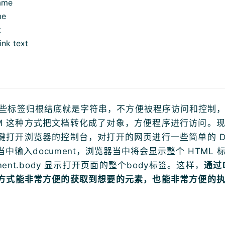
ame
me
t
link text
 这些标签归根结底就是字符串，不方便被程序访问和控制
OM 这种方式把文档转化成了对象，方便程序进行访问。
快捷键打开浏览器的控制台，对打开的网页进行一些简单的 D
中输入document，浏览器当中将会显示整个 HTML 
ument.body 显示打开页面的整个body标签。这样，
通过
方式能非常方便的获取到想要的元素，也能非常方便的