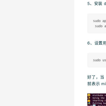
5、安装 d
sudo ap
6、设置
好了，当 
就表示 m