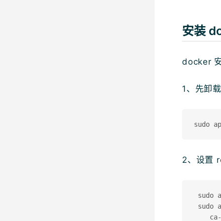
安装 do
docke
1、先卸
2、设置 r
 sudo a
 sudo a
    ca-