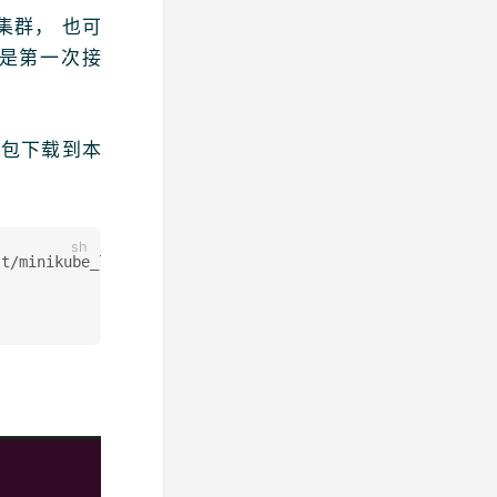
建集群， 也可
如果是第一次接
安装包下载到本
t/minikube_latest_amd64.deb
