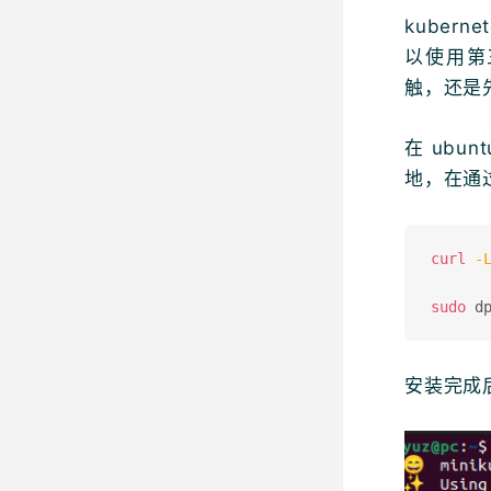
kuber
以使用第三
触，还是先
在 ubu
地，在通
curl
-
sudo
 d
安装完成后，