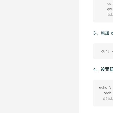
    cur
    gnu
3、添加 d
4、设置
echo \

  "deb