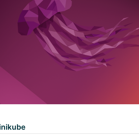
nikube