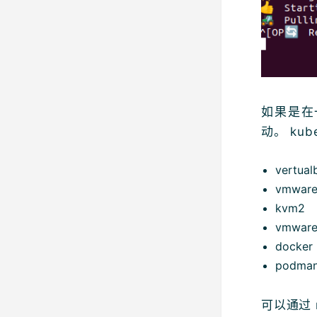
如果是在
动。 ku
vertual
vmware
kvm2
vmwar
docker
podma
可以通过 m