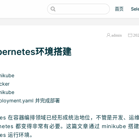
首页
Se
admin
20
bernetes环境搭建
ikube
cker
ikube
ployment.yaml 并完成部署
netes 在容器编排领域已经形成统治地位，不管是开发、运
ernetes 都变得非常有必要。这篇文章通过 minikube 
etes 运行环境。