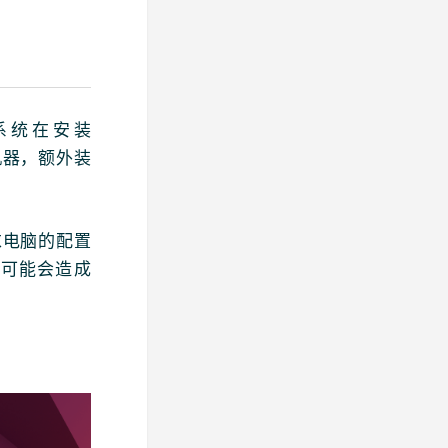
作系统在安装
机器，额外装
求电脑的配置
，可能会造成