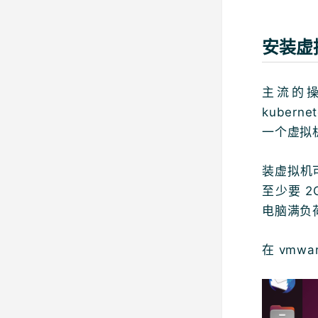
安装虚
主流的操作
kuber
一个虚拟
装虚拟机可
至少要 
电脑满负
在 vmw