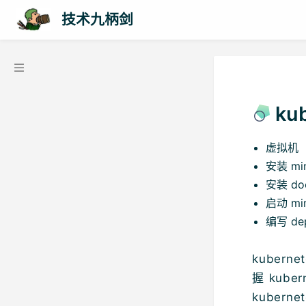
技术九柄剑
ku
虚拟机
安装 min
安装 do
启动 min
编写 de
kuber
握 kub
kubern